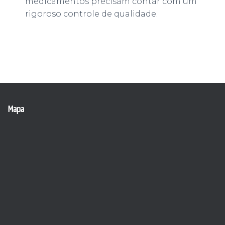
medicamentos precisam contar com um
rigoroso controle de qualidade.
Mapa