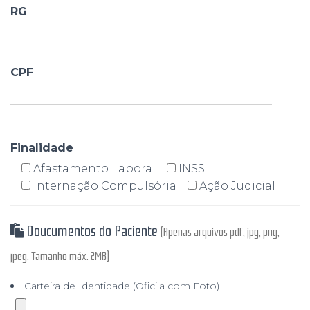
RG
CPF
Finalidade
Afastamento Laboral
INSS
Internação Compulsória
Ação Judicial
Doucumentos do Paciente
(Apenas arquivos pdf, jpg, png,
jpeg. Tamanho máx. 2MB)
Carteira de Identidade (Oficila com Foto)