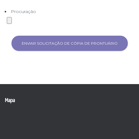
Procuração
Mapa