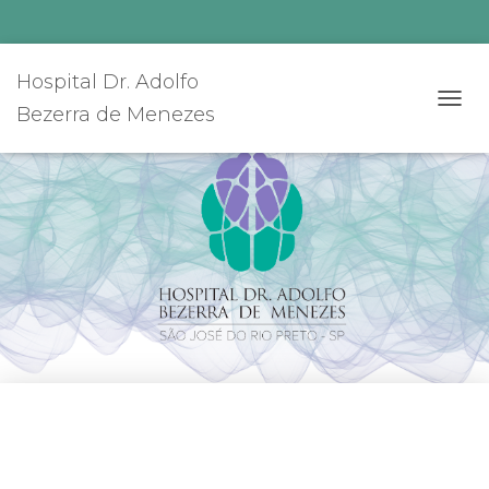
Hospital Dr. Adolfo
Bezerra de Menezes
ALTE
NAVE