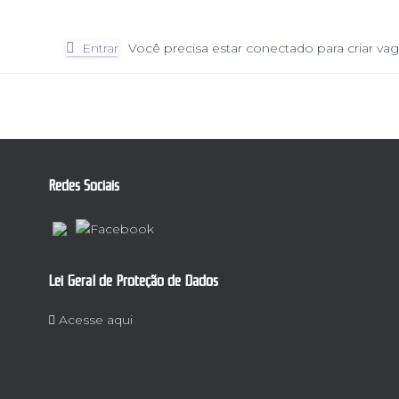
Entrar
Você precisa estar conectado para criar vag
Redes Sociais
Lei Geral de Proteção de Dados
Acesse aqui