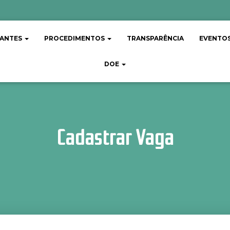
TANTES
PROCEDIMENTOS
TRANSPARÊNCIA
EVENTO
DOE
Cadastrar Vaga