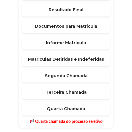
Resultado Final
Documentos para Matrícula
Informe Matrícula
Matriculas Defiridas e Indeferidas
Segunda Chamada
Terceira Chamada
Quarta Chamada
Quarta chamada do processo seletivo